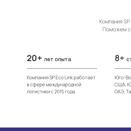
Компания SP 
Поможем с 
20+
8+
лет опыта
с
Компания SP Eco Link работает
Юго-Во
в сфере международной
США, Ю
логистики с 2015 года.
ОАЭ, Та