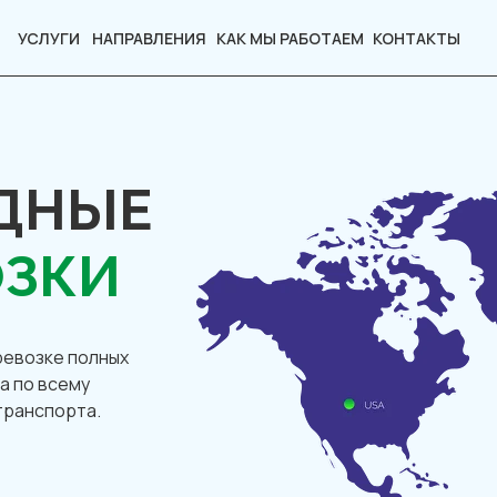
УСЛУГИ
НАПРАВЛЕНИЯ
КАК МЫ РАБОТАЕМ
КОНТАКТЫ
ДНЫЕ
ОЗКИ
ревозке полных
а по всему
транспорта.