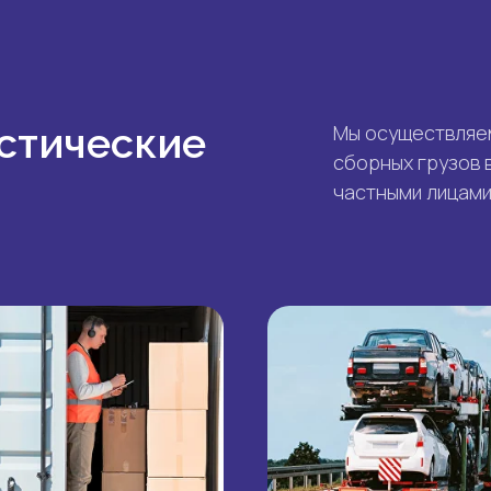
стические
Мы осуществляем
сборных грузов в
частными лицами