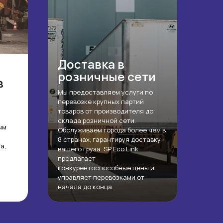
Доставка в
розничные сети
в
Мы предоставляем услуги по
перевозке крупных партий
товаров от производителя до
склада розничной сети.
ым
Обслуживаем города более чем в
8 странах, гарантируя доставку
а,
вашего груза. SP Eco Link
предлагает
конкурентоспособные цены и
управляет перевозками от
начала до конца.