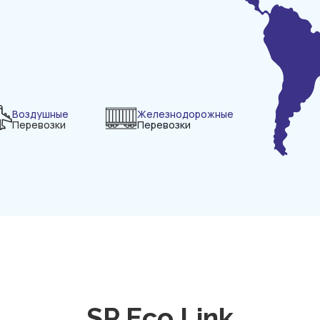
Воздушные
Железнодорожные
Перевозки
Перевозки
SP Eco Link